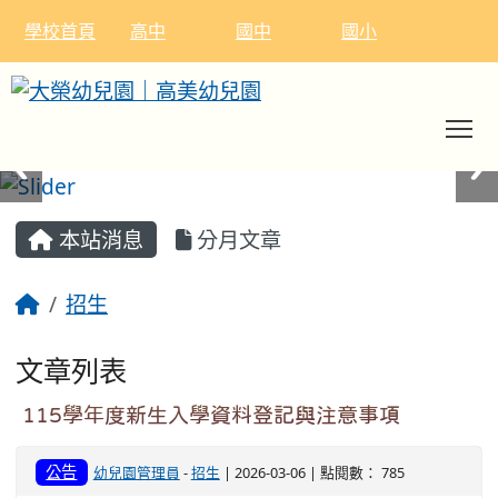
學校首頁
高中
國中
國小
To
:::
本站消息
分月文章
招生
文章列表
115學年度新生入學資料登記與注意事項
公告
幼兒園管理員
-
招生
| 2026-03-06 | 點閱數： 785