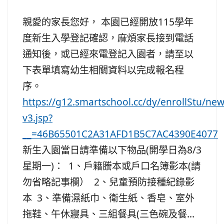
親愛的家長您好， 本園已經開放115學年
度新生入學登記確認，麻煩家長接到電話
通知後，或已經來電登記入園者，請至以
下表單填寫幼生相關資料以完成報名程
序。
https://g12.smartschool.cc/dy/enrollStu/ne
v3.jsp?
__=46B65501C2A31AFD1B5C7AC4390E4077
新生入園當日請準備以下物品(開學日為8/3
星期一)： 1、戶籍謄本或戶口名簿影本(請
勿省略記事欄） 2、兒童預防接種紀錄影
本 3、準備濕紙巾、衛生紙、香皂、室外
拖鞋、午休寢具、三組餐具(三色碗及餐...