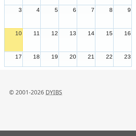
3
4
5
6
7
8
9
10
11
12
13
14
15
16
17
18
19
20
21
22
23
24
25
26
27
28
29
30
© 2001-2026
DYIBS
31
1
2
3
4
5
6